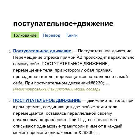
поступательное+движение
Толкование
Перевод
Книги
Поступательное движение
— Поступательное движение.
1
Перемещение отрезка прямой АВ происходит параллельно
самому себе. ПОСТУПАТЕЛЬНОЕ ДВИЖЕНИЕ,
перемещение тела, при котором любая прямая,
проведенная в теле, перемещается параллельно самой
себе. При поступательном движении&#8230; …
Иллюстрированный энциклопедический словарь
ПОСТУПАТЕЛЬНОЕ ДВИЖЕНИЕ
— движение тв. тела, при
2
к ром прямая, соединяющая две любые точки тела,
перемещается, оставаясь параллельной своему
начальному направлению. При П. д. все точки тела
описывают одинаковые траектории и имеют в каждый
момент времени одинаковые по&#8230; …