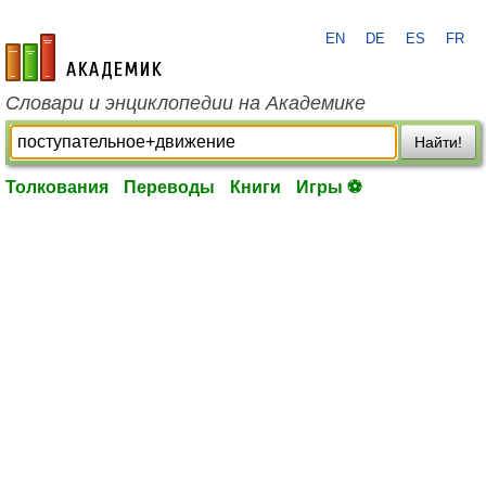
EN
DE
ES
FR
academic.ru
Словари и энциклопедии на Академике
Найти!
Толкования
Переводы
Книги
Игры ⚽