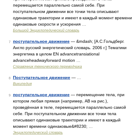
перемещается параллельно самой себе. При
поступательном движении все точки тела описывают
одинаковые траектории и имеют в каждый момент времени
одинаковые скорости и ускорения …
Большой Энциклопедический словарь
поступательное движение
— &mdash; [А.С.Гольдберг.
7
Англо русский энергетический словарь. 2006 г.] Тематики
энергетика в целом EN advancetransiational
advanceheadwayforward motion …
Справочник технического переводчика
Поступательное движение
— …
8
Википедия
поступательное движение
— перемещение тела, при
9
котором любая прямая (например, АВ на рис.),
проведённая в теле, перемещается параллельно самой
себе. При поступательном движении все точки тела
описывают одинаковые траектории и имеют в каждый
момент времени одинаковые&#8230; …
Энциклопедический словарь