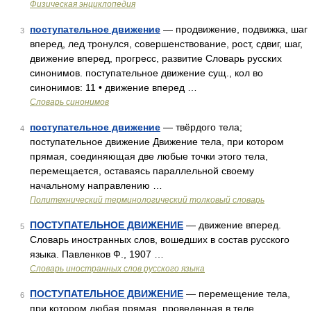
Физическая энциклопедия
поступательное движение
— продвижение, подвижка, шаг
3
вперед, лед тронулся, совершенствование, рост, сдвиг, шаг,
движение вперед, прогресс, развитие Словарь русских
синонимов. поступательное движение сущ., кол во
синонимов: 11 • движение вперед …
Словарь синонимов
поступательное движение
— твёрдого тела;
4
поступательное движение Движение тела, при котором
прямая, соединяющая две любые точки этого тела,
перемещается, оставаясь параллельной своему
начальному направлению …
Политехнический терминологический толковый словарь
ПОСТУПАТЕЛЬНОЕ ДВИЖЕНИЕ
— движение вперед.
5
Словарь иностранных слов, вошедших в состав русского
языка. Павленков Ф., 1907 …
Словарь иностранных слов русского языка
ПОСТУПАТЕЛЬНОЕ ДВИЖЕНИЕ
— перемещение тела,
6
при котором любая прямая, проведенная в теле,